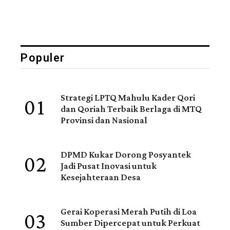
Populer
01
Strategi LPTQ Mahulu Kader Qori
dan Qoriah Terbaik Berlaga di MTQ
Provinsi dan Nasional
02
DPMD Kukar Dorong Posyantek
Jadi Pusat Inovasi untuk
Kesejahteraan Desa
03
Gerai Koperasi Merah Putih di Loa
Sumber Dipercepat untuk Perkuat