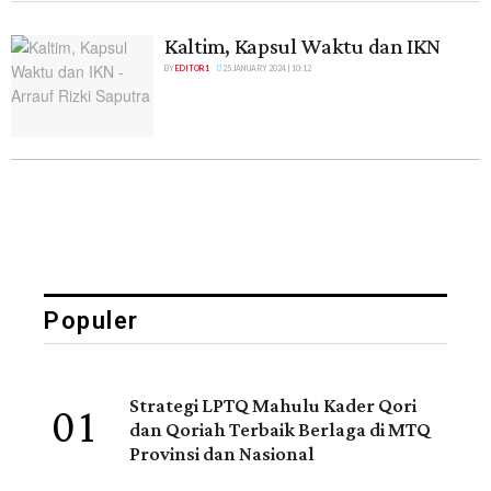
Kaltim, Kapsul Waktu dan IKN
BY
EDITOR 1
25 JANUARY 2024 | 10:12
Populer
01
Strategi LPTQ Mahulu Kader Qori
dan Qoriah Terbaik Berlaga di MTQ
Provinsi dan Nasional