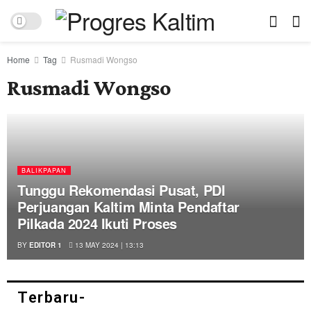
Home
Tag
Rusmadi Wongso
Rusmadi Wongso
BALIKPAPAN
Tunggu Rekomendasi Pusat, PDI
Perjuangan Kaltim Minta Pendaftar
Pilkada 2024 Ikuti Proses
BY
EDITOR 1
13 MAY 2024 | 13:13
Terbaru-