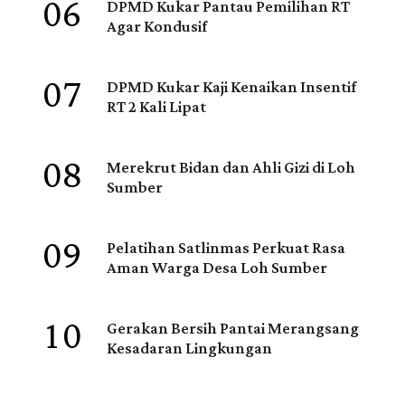
06
DPMD Kukar Pantau Pemilihan RT
Agar Kondusif
07
DPMD Kukar Kaji Kenaikan Insentif
RT 2 Kali Lipat
08
Merekrut Bidan dan Ahli Gizi di Loh
Sumber
09
Pelatihan Satlinmas Perkuat Rasa
Aman Warga Desa Loh Sumber
10
Gerakan Bersih Pantai Merangsang
Kesadaran Lingkungan