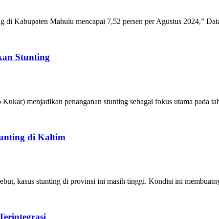
g di Kabupaten Mahulu mencapai 7,52 persen per Agustus 2024,” Data 
an Stunting
 Kukar) menjadikan penanganan stunting sebagai fokus utama pada tah
nting di Kaltim
, kasus stunting di provinsi ini masih tinggi. Kondisi ini membuatny
erintegrasi