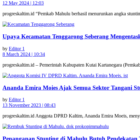
12 May 2024 | 12:03
progreskaltim.id “Pemkab Mahulu berhasil menurunkan angka stuntin
Upaya Kecamatan Tenggarong Seberang Mengentask
by
Editor 1
8 March 2024 | 10:34
progreskaltim.id – Pemerintah Kabupaten Kutai Kartanegara (Pemkab
Ananda Emira Moies Ajak Semua Sektor Tangani Stu
by
Editor 1
13 November 2023 | 08:43
progreskaltim.id Anggota DPRD Kaltim, Ananda Emira Moeis, menyebut
Penanganan Stunting di Mahulu Butuh Pendekatan T