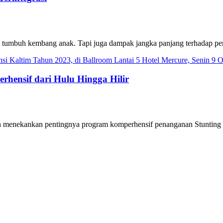
agi tumbuh kembang anak. Tapi juga dampak jangka panjang terhadap p
ensif dari Hulu Hingga Hilir
enekankan pentingnya program komperhensif penanganan Stunting dari