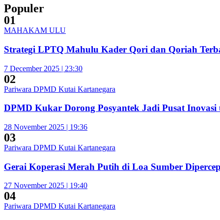
Populer
01
MAHAKAM ULU
Strategi LPTQ Mahulu Kader Qori dan Qoriah Terba
7 December 2025 | 23:30
02
Pariwara DPMD Kutai Kartanegara
DPMD Kukar Dorong Posyantek Jadi Pusat Inovasi 
28 November 2025 | 19:36
03
Pariwara DPMD Kutai Kartanegara
Gerai Koperasi Merah Putih di Loa Sumber Diperc
27 November 2025 | 19:40
04
Pariwara DPMD Kutai Kartanegara