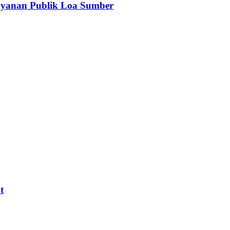
ayanan Publik Loa Sumber
t