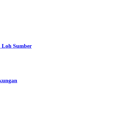
a Loh Sumber
gkungan