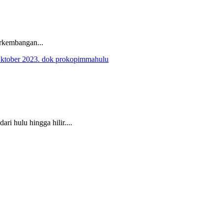
erkembangan...
 hulu hingga hilir....