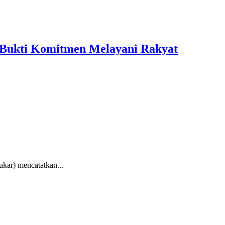
 Bukti Komitmen Melayani Rakyat
kar) mencatatkan...