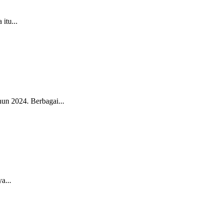
itu...
un 2024. Berbagai...
a...