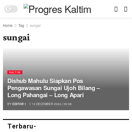
Home
Tag
sungai
sungai
KALTIM
Dishub Mahulu Siapkan Pos
Pengawasan Sungai Ujoh Bilang –
Long Pahangai – Long Apari
BY
EDITOR 1
13 DECEMBER 2024 | 05:08
Terbaru-