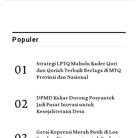
Populer
01
Strategi LPTQ Mahulu Kader Qori
dan Qoriah Terbaik Berlaga di MTQ
Provinsi dan Nasional
02
DPMD Kukar Dorong Posyantek
Jadi Pusat Inovasi untuk
Kesejahteraan Desa
Gerai Koperasi Merah Putih di Loa