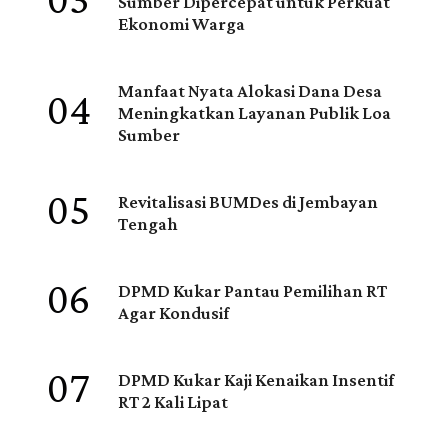
03
Sumber Dipercepat untuk Perkuat
Ekonomi Warga
04
Manfaat Nyata Alokasi Dana Desa
Meningkatkan Layanan Publik Loa
Sumber
05
Revitalisasi BUMDes di Jembayan
Tengah
06
DPMD Kukar Pantau Pemilihan RT
Agar Kondusif
07
DPMD Kukar Kaji Kenaikan Insentif
RT 2 Kali Lipat