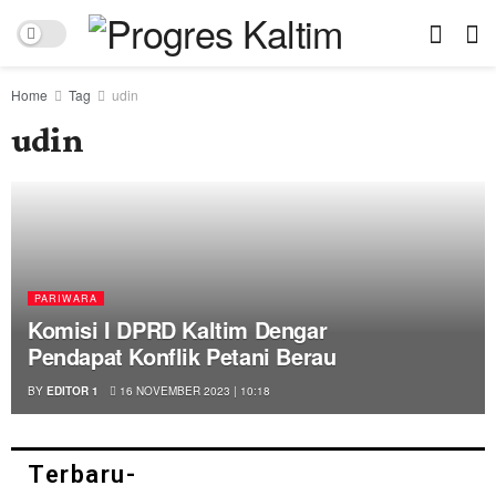
Home
Tag
udin
udin
PARIWARA
Komisi I DPRD Kaltim Dengar
Pendapat Konflik Petani Berau
BY
EDITOR 1
16 NOVEMBER 2023 | 10:18
Terbaru-