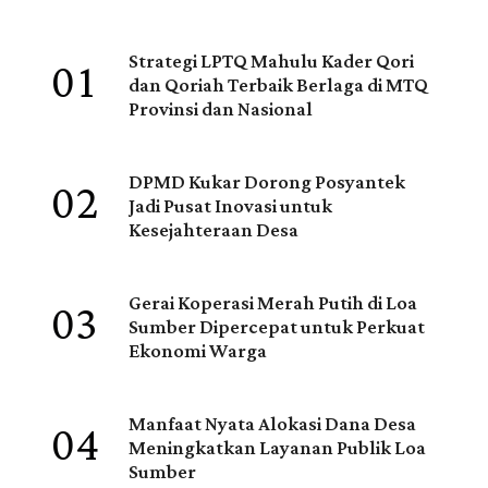
01
Strategi LPTQ Mahulu Kader Qori
dan Qoriah Terbaik Berlaga di MTQ
Provinsi dan Nasional
02
DPMD Kukar Dorong Posyantek
Jadi Pusat Inovasi untuk
Kesejahteraan Desa
03
Gerai Koperasi Merah Putih di Loa
Sumber Dipercepat untuk Perkuat
Ekonomi Warga
04
Manfaat Nyata Alokasi Dana Desa
Meningkatkan Layanan Publik Loa
Sumber