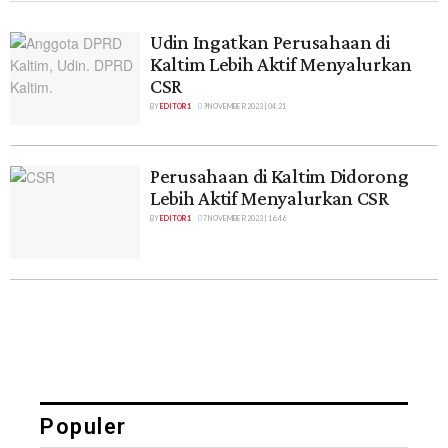
Udin Ingatkan Perusahaan di
Kaltim Lebih Aktif Menyalurkan
CSR
BY
EDITOR 1
9 NOVEMBER 2023 | 04:21
Perusahaan di Kaltim Didorong
Lebih Aktif Menyalurkan CSR
BY
EDITOR 1
7 NOVEMBER 2023 | 16:46
Populer