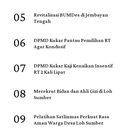
05
Revitalisasi BUMDes di Jembayan
Tengah
06
DPMD Kukar Pantau Pemilihan RT
Agar Kondusif
07
DPMD Kukar Kaji Kenaikan Insentif
RT 2 Kali Lipat
08
Merekrut Bidan dan Ahli Gizi di Loh
Sumber
09
Pelatihan Satlinmas Perkuat Rasa
Aman Warga Desa Loh Sumber