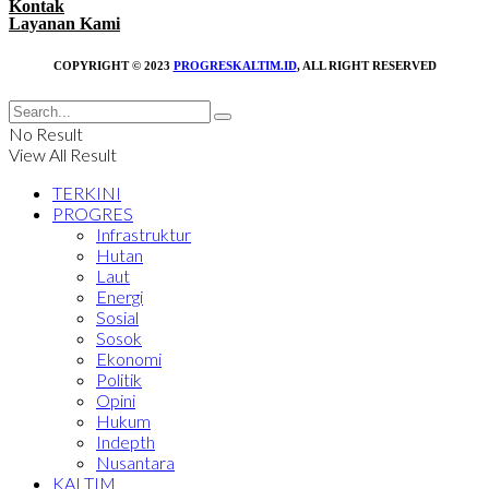
Kontak
Layanan Kami
COPYRIGHT © 2023
PROGRESKALTIM.ID
, ALL RIGHT RESERVED
No Result
View All Result
TERKINI
PROGRES
Infrastruktur
Hutan
Laut
Energi
Sosial
Sosok
Ekonomi
Politik
Opini
Hukum
Indepth
Nusantara
KALTIM