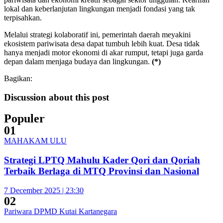
lokal dan keberlanjutan lingkungan menjadi fondasi yang tak
terpisahkan.
Melalui strategi kolaboratif ini, pemerintah daerah meyakini
ekosistem pariwisata desa dapat tumbuh lebih kuat. Desa tidak
hanya menjadi motor ekonomi di akar rumput, tetapi juga garda
depan dalam menjaga budaya dan lingkungan.
(*)
Bagikan:
Discussion about this post
Populer
01
MAHAKAM ULU
Strategi LPTQ Mahulu Kader Qori dan Qoriah
Terbaik Berlaga di MTQ Provinsi dan Nasional
7 December 2025 | 23:30
02
Pariwara DPMD Kutai Kartanegara