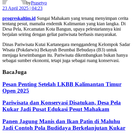
by
Prasetyo
23 April 2025 | 04:23
progreskaltim.id
Sungai Mahakam yang tenang menyimpan cerita
tentang pesut, mamalia endemik Kalimantan yang kian langka. Di
Desa Pela, Kecamatan Kota Bangun, upaya pelestariannya kini
berjalan seiring dengan geliat pariwisata berbasis masyarakat.
Dinas Pariwisata Kutai Kartanegara menggandeng Kelompok Sadar
Wisata (Pokdarwis) Bekayuh Beumbai Bebudaya (B3) untuk
menjaga keseimbangan itu. Pariwisata dikembangkan bukan hanya
sebagai sumber ekonomi, tetapi juga sebagai ruang konservasi.
Baca
Juga
Pesan Penting Setelah LKBB Kalimantan Timur
Open 2025
Pariwisata dan Konservasi Disatukan, Desa Pela
Kukar Jadi Pusat Edukasi Pesut Mahakam
Panen Jagung Manis dan Ikan Patin di Maluhu
Jadi Contoh Pola Budidaya Berkelanjutan Kukar