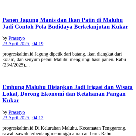
Panen Jagung Manis dan Ikan Patin di Maluhu
Jadi Contoh Pola Budidaya Berkelanjutan Kukar
by
Prasetyo
23 April 2025 | 04:19
progreskaltim.id Jagung dipetik dari batang, ikan diangkat dari
kolam, dan senyum petani Maluhu mengiringi hasil panen. Rabu
(23/4/2025),...
Embung Maluhu Disiapkan Jadi Irigasi dan Wisata
Lokal, Dorong Ekonomi dan Ketahanan Pangan
Kukar
by
Prasetyo
23 April 2025 | 04:12
progreskaltim.id Di Kelurahan Maluhu, Kecamatan Tenggarong,
sawah-sawah terbentang menunggu aliran air baru. Rabu