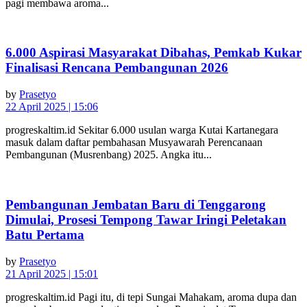
pagi membawa aroma...
6.000 Aspirasi Masyarakat Dibahas, Pemkab Kukar
Finalisasi Rencana Pembangunan 2026
by
Prasetyo
22 April 2025 | 15:06
progreskaltim.id Sekitar 6.000 usulan warga Kutai Kartanegara
masuk dalam daftar pembahasan Musyawarah Perencanaan
Pembangunan (Musrenbang) 2025. Angka itu...
Pembangunan Jembatan Baru di Tenggarong
Dimulai, Prosesi Tempong Tawar Iringi Peletakan
Batu Pertama
by
Prasetyo
21 April 2025 | 15:01
progreskaltim.id Pagi itu, di tepi Sungai Mahakam, aroma dupa dan