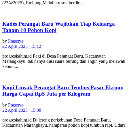
(23/4/2025), Embung Maluhu resmi berdiri,...
Kades Perangat Baru Wajibkan Tiap Keluarga
Tanam 10 Pohon Kopi
by
Prasetyo
22 April 2025 | 15:12
progreskaltim.id Pagi di Desa Perangat Baru, Kecamatan
Marangkayu, tak hanya diisi suara burung dan angin yang melewati
kebun....
Kopi Luwak Perangat Baru Tembus Pasar Ekspor,
Harga Capai Rp5 Juta per Kilogram
by
Prasetyo
22 April 2025 | 15:09
progreskaltim.id Di lereng perkebunan Desa Perangat Baru,
Kecamatan Marangkayu, hamparan pohon kopi tumbuh rapi. Udara