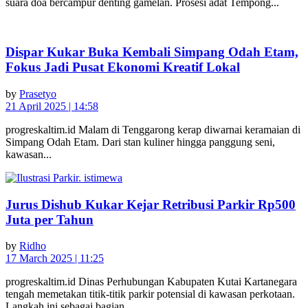
suara doa bercampur denting gamelan. Prosesi adat Tempong...
Dispar Kukar Buka Kembali Simpang Odah Etam,
Fokus Jadi Pusat Ekonomi Kreatif Lokal
by
Prasetyo
21 April 2025 | 14:58
progreskaltim.id Malam di Tenggarong kerap diwarnai keramaian di
Simpang Odah Etam. Dari stan kuliner hingga panggung seni,
kawasan...
Jurus Dishub Kukar Kejar Retribusi Parkir Rp500
Juta per Tahun
by
Ridho
17 March 2025 | 11:25
progreskaltim.id Dinas Perhubungan Kabupaten Kutai Kartanegara
tengah memetakan titik-titik parkir potensial di kawasan perkotaan.
Langkah ini sebagai bagian...