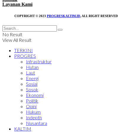
Layanan Kami
COPYRIGHT © 2023
PROGRESKALTIM.ID
, ALL RIGHT RESERVED
No Result
View All Result
TERKINI
PROGRES
Infrastruktur
Hutan
Laut
Energi
Sosial
Sosok
Ekonomi
Politik
Opini
Hukum
Indepth
Nusantara
KALTIM