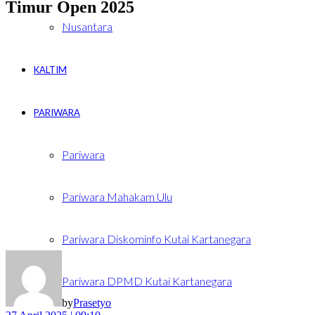
Timur Open 2025
Nusantara
KALTIM
PARIWARA
Pariwara
Pariwara Mahakam Ulu
Pariwara Diskominfo Kutai Kartanegara
Pariwara DPMD Kutai Kartanegara
by
Prasetyo