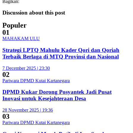
Bagikan:
Discussion about this post
Populer
01
MAHAKAM ULU
Strategi LPTQ Mahulu Kader Qori dan Qoriah
Terbaik Berlaga di MTQ Provinsi dan Nasional
7 December 2025 | 23:30
02
Pariwara DPMD Kutai Kartanegara
DPMD Kukar Dorong Posyantek Jadi Pusat
Inovasi untuk Kesejahteraan Desa
28 November 2025 | 19:36
03
Pariwara DPMD Kutai Kartanegara