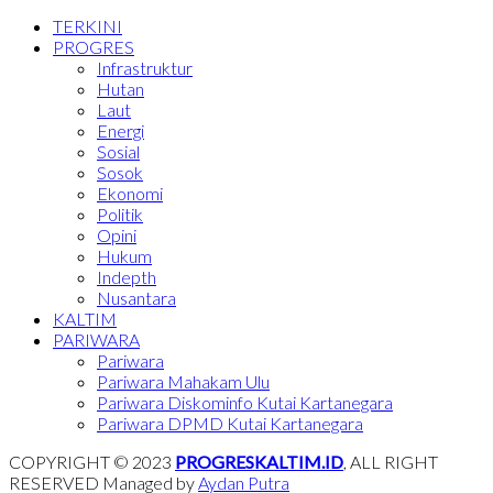
TERKINI
PROGRES
Infrastruktur
Hutan
Laut
Energi
Sosial
Sosok
Ekonomi
Politik
Opini
Hukum
Indepth
Nusantara
KALTIM
PARIWARA
Pariwara
Pariwara Mahakam Ulu
Pariwara Diskominfo Kutai Kartanegara
Pariwara DPMD Kutai Kartanegara
COPYRIGHT © 2023
PROGRESKALTIM.ID
, ALL RIGHT
RESERVED Managed by
Aydan Putra