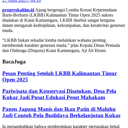
27 April 2025 | 09:10
progreskaltim.id
Ajang bergengsi Lomba Kreasi Kepemudaan
Baris-Berbaris (LKBB) Kalimantan Timur Open 2025 sukses
diadakan di Kutai Kartanegara. LKBB disebut sangat berguna
dalam mengasah kedisiplinan, kekompakan, dan kreativitas generasi
muda.
“LKBB bukan sekadar lomba melainkan wahana penting
membentuk karakter generasi muda,” jelas Kepala Dinas Pemuda
dan Olahraga (Dispora) Kutai Kartanegara, Aji Ali Husni.
Baca
Juga
Pesan Penting Setelah LKBB Kalimantan Timur
Open 2025
Pariwisata dan Konservasi Disatukan, Desa Pela
Kukar Jadi Pusat Edukasi Pesut Mahakam
Panen Jagung Manis dan Ikan Patin di Maluhu
Jadi Contoh Pola Budidaya Berkelanjutan Kukar
Ia menambahkan bahwa pembentukan karakter merupakan bekal