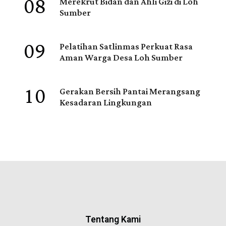
08
Merekrut Bidan dan Ahli Gizi di Loh
Sumber
09
Pelatihan Satlinmas Perkuat Rasa
Aman Warga Desa Loh Sumber
10
Gerakan Bersih Pantai Merangsang
Kesadaran Lingkungan
Tentang Kami