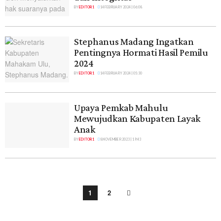
BY
EDITOR 1
14 FEBRUARY 2024 | 06:08
Stephanus Madang Ingatkan
Pentingnya Hormati Hasil Pemilu
2024
BY
EDITOR 1
14 FEBRUARY 2024 | 05:30
Upaya Pemkab Mahulu
Mewujudkan Kabupaten Layak
Anak
BY
EDITOR 1
8 NOVEMBER 2023 | 19:43
1
2