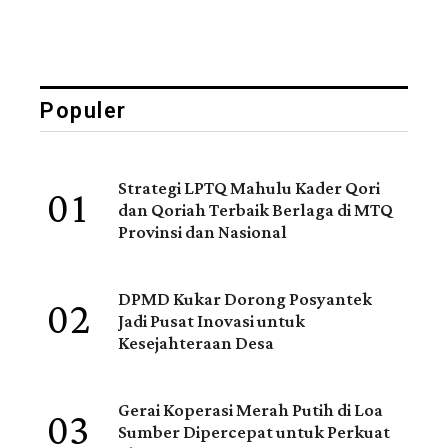
Populer
01
Strategi LPTQ Mahulu Kader Qori
dan Qoriah Terbaik Berlaga di MTQ
Provinsi dan Nasional
02
DPMD Kukar Dorong Posyantek
Jadi Pusat Inovasi untuk
Kesejahteraan Desa
03
Gerai Koperasi Merah Putih di Loa
Sumber Dipercepat untuk Perkuat