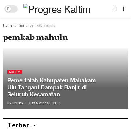
Home
Tag
pemkab mahulu
pemkab mahulu
KALTIM
Pemerintah Kabupaten Mahakam
Ulu Tangani Dampak Banjir di
Seluruh Kecamatan
BY
EDITOR 1
27 MAY 2024 | 13:14
Terbaru-