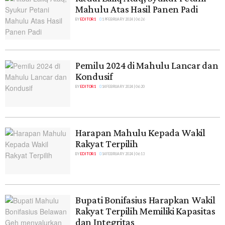
Mahulu Atas Hasil Panen Padi
BY
EDITOR 1
19 FEBRUARY 2024 | 06:26
Pemilu 2024 di Mahulu Lancar dan
Kondusif
BY
EDITOR 1
14 FEBRUARY 2024 | 06:20
Harapan Mahulu Kepada Wakil
Rakyat Terpilih
BY
EDITOR 1
14 FEBRUARY 2024 | 06:13
Bupati Bonifasius Harapkan Wakil
Rakyat Terpilih Memiliki Kapasitas
dan Integritas