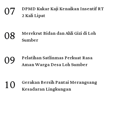
07
DPMD Kukar Kaji Kenaikan Insentif RT
2 Kali Lipat
08
Merekrut Bidan dan Ahli Gizi di Loh
Sumber
09
Pelatihan Satlinmas Perkuat Rasa
Aman Warga Desa Loh Sumber
10
Gerakan Bersih Pantai Merangsang
Kesadaran Lingkungan