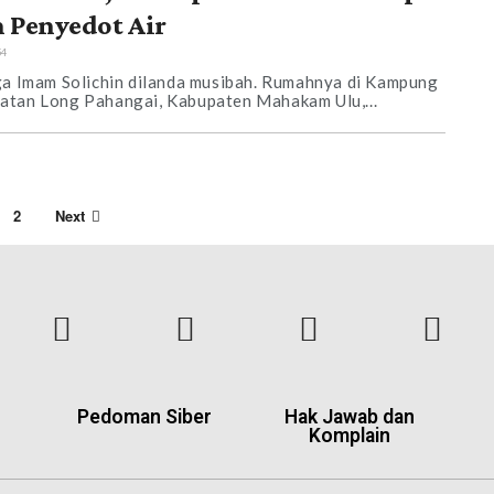
 Penyedot Air
54
ga Imam Solichin dilanda musibah. Rumahnya di Kampung
atan Long Pahangai, Kabupaten Mahakam Ulu,...
2
Next
Pedoman Siber
Hak Jawab dan
Komplain