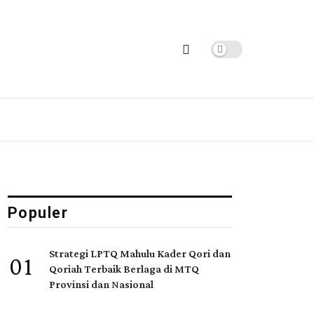
Populer
Strategi LPTQ Mahulu Kader Qori dan
01
Qoriah Terbaik Berlaga di MTQ
Provinsi dan Nasional