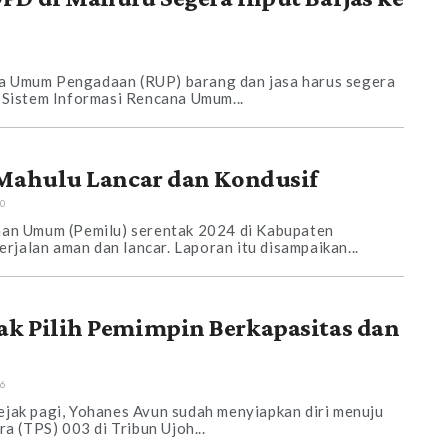
na Umum Pengadaan (RUP) barang dan jasa harus segera
i Sistem Informasi Rencana Umum...
 Mahulu Lancar dan Kondusif
20
han Umum (Pemilu) serentak 2024 di Kabupaten
jalan aman dan lancar. Laporan itu disampaikan...
k Pilih Pemimpin Berkapasitas dan
56
Sejak pagi, Yohanes Avun sudah menyiapkan diri menuju
 (TPS) 003 di Tribun Ujoh...