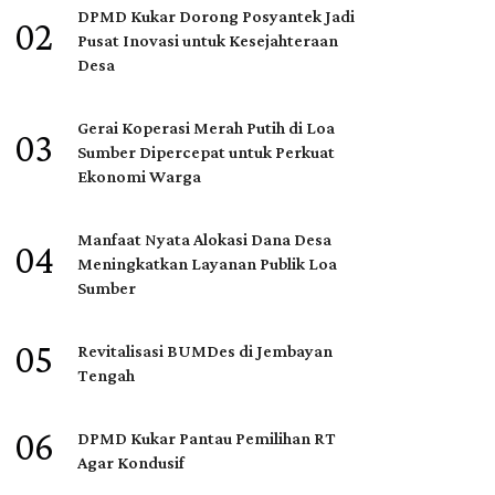
DPMD Kukar Dorong Posyantek Jadi
02
Pusat Inovasi untuk Kesejahteraan
Desa
Gerai Koperasi Merah Putih di Loa
03
Sumber Dipercepat untuk Perkuat
Ekonomi Warga
Manfaat Nyata Alokasi Dana Desa
04
Meningkatkan Layanan Publik Loa
Sumber
05
Revitalisasi BUMDes di Jembayan
Tengah
06
DPMD Kukar Pantau Pemilihan RT
Agar Kondusif