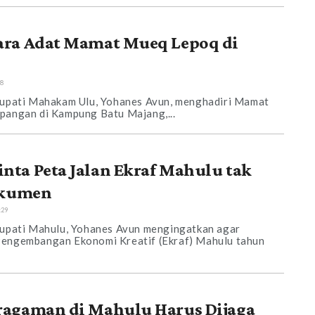
ra Adat Mamat Mueq Lepoq di
28
 Bupati Mahakam Ulu, Yohanes Avun, menghadiri Mamat
pangan di Kampung Batu Majang,...
ta Peta Jalan Ekraf Mahulu tak
okumen
:29
Bupati Mahulu, Yohanes Avun mengingatkan agar
Pengembangan Ekonomi Kreatif (Ekraf) Mahulu tahun
agaman di Mahulu Harus Dijaga