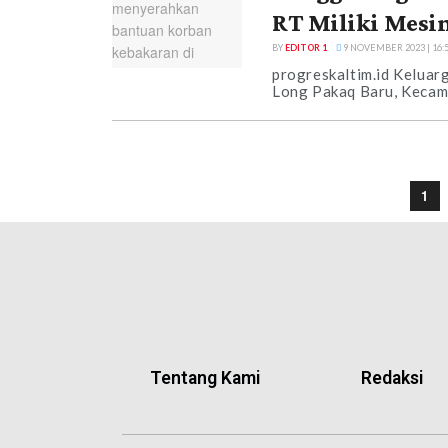
RT Miliki Mesin
BY
EDITOR 1
9 NOVEMBER 2023 | 16:
progreskaltim.id Keluar
Long Pakaq Baru, Kecam
1
Tentang Kami
Redaksi