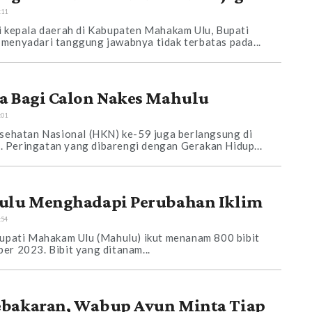
:11
i kepala daerah di Kabupaten Mahakam Ulu, Bupati
menyadari tanggung jawabnya tidak terbatas pada...
a Bagi Calon Nakes Mahulu
:01
esehatan Nasional (HKN) ke-59 juga berlangsung di
 Peringatan yang dibarengi dengan Gerakan Hidup...
ulu Menghadapi Perubahan Iklim
:54
Bupati Mahakam Ulu (Mahulu) ikut menanam 800 bibit
er 2023. Bibit yang ditanam...
ebakaran, Wabup Avun Minta Tiap