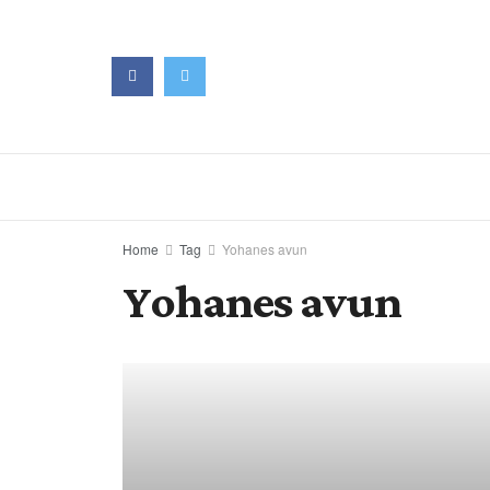
Home
Tag
Yohanes avun
Yohanes avun