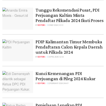
Tunggu Rekomendasi Pusat, PDI
Perjuangan Kaltim Minta
Pendaftar Pilkada 2024 Ikuti Proses
BY
EDITOR 1
13 MAY 2024 | 13:13
PDIP Kalimantan Timur Membuka
Pendaftaran Calon Kepala Daerah
untuk Pilkada 2024
BY
EDITOR 1
3 APRIL 2024 | 12:16
Kunci Kemenangan PDI
Perjuangan di Pileg 2024 Kukar
BY
EDITOR 1
22 FEBRUARY 2024 | 04:49
Penjelasan Lengkap PDI