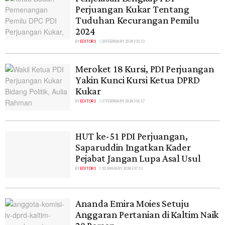
Perjuangan Kukar Tentang
Tuduhan Kecurangan Pemilu
2024
BY
EDITOR 1
20 FEBRUARY 2024 | 05:53
Meroket 18 Kursi, PDI Perjuangan
Yakin Kunci Kursi Ketua DPRD
Kukar
BY
EDITOR 1
17 FEBRUARY 2024 | 06:17
HUT ke-51 PDI Perjuangan,
Saparuddin Ingatkan Kader
Pejabat Jangan Lupa Asal Usul
BY
EDITOR 1
10 JANUARY 2024 | 07:13
Ananda Emira Moies Setuju
Anggaran Pertanian di Kaltim Naik