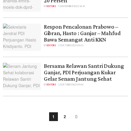
20 Persen
BY
EDITOR 1
12 NOVEMBER 2023 | 14:30
Respon Pencalonan Prabowo –
Gibran, Hasto : Ganjar – Mahfud
Bawa Semangat Anti KKN
BY
EDITOR 1
23 OCTOBER 2023 | 06:13
Bersama Relawan Santri Dukung
Ganjar, PDI Perjuangan Kukar
Gelar Senam Jantung Sehat
BY
EDITOR 1
22 OCTOBER 2023 | 05:46
1
2