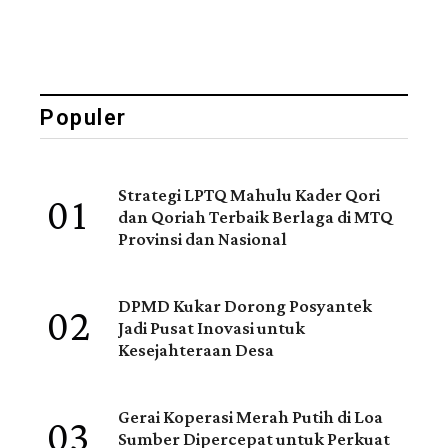
Populer
01
Strategi LPTQ Mahulu Kader Qori
dan Qoriah Terbaik Berlaga di MTQ
Provinsi dan Nasional
02
DPMD Kukar Dorong Posyantek
Jadi Pusat Inovasi untuk
Kesejahteraan Desa
03
Gerai Koperasi Merah Putih di Loa
Sumber Dipercepat untuk Perkuat