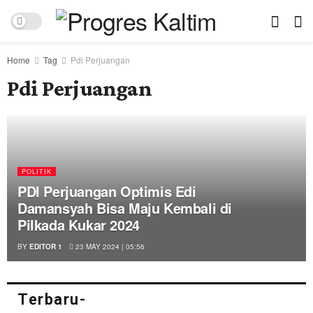
Home
Tag
Pdi Perjuangan
Pdi Perjuangan
POLITIK
PDI Perjuangan Optimis Edi
Damansyah Bisa Maju Kembali di
Pilkada Kukar 2024
BY
EDITOR 1
23 MAY 2024 | 05:56
Terbaru-