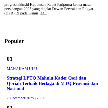
progreskaltim.id Keputusan Rapat Paripurna kedua masa
persidangan 2025 yang digelar Dewan Perwakilan Rakyat
(DPR) RI pada Kamis, 23...
Populer
01
MAHAKAM ULU
Strategi LPTQ Mahulu Kader Qori dan
Qoriah Terbaik Berlaga di MTQ Provinsi dan
Nasional
7 December 2025 | 23:30
02